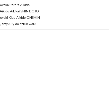
owska Szkoła Aikido
Aikido Aikikai SHIN DOJO
owski Klub Aikido ONSHIN
, artykuły do sztuk walki