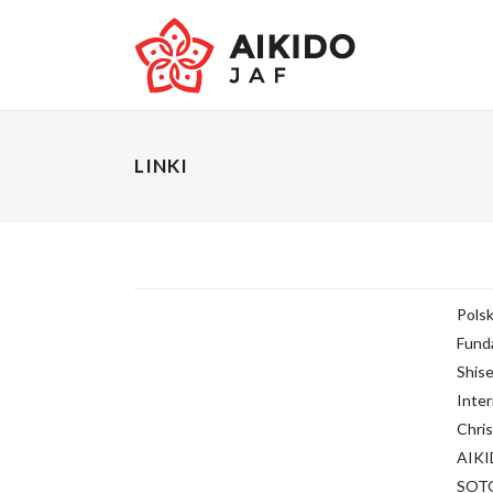
LINKI
Polsk
Fund
Shise
Inter
Chris
AIKI
SOTO