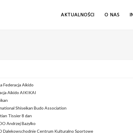
AKTUALNOŚCI
O NAS
I
a Federacja Aikido
acja Aikido AIKIKAI
ikan
national Shiseikan Budo Association
tian Tissier 8 dan
DO Andrzej Bazylko
 Dalekowschodnie Centrum Kulturalno Sportowe