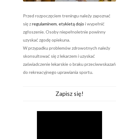
Przed rozpoczęciem treningu należy zapoznać
się z
regulaminem
,
etykietą dojo
i wypełnić
zgłoszenie. Osoby niepełnoletnie powinny
uzyskać zgodę opiekuna.
W przypadku problemów zdrowotnych należy
skonsultować się z lekarzem i uzyskać
zaświadczenie lekarskie o braku przeciwwskazań
do rekreacyjnego uprawiania sportu.
Zapisz się!