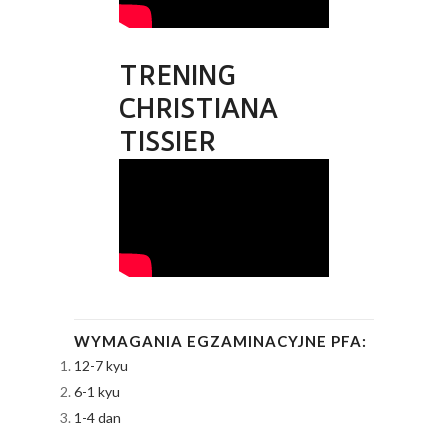
TRENING
CHRISTIANA
TISSIER
WYMAGANIA EGZAMINACYJNE PFA:
12-7 kyu
6-1 kyu
1-4 dan