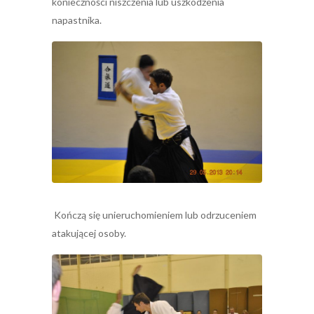
konieczności niszczenia lub uszkodzenia
napastnika.
Kończą się unieruchomieniem lub odrzuceniem
atakującej osoby.