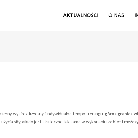
AKTUALNOŚCI
O NAS
I
omierny wysiłek fizyczny i indywidualne tempo treningu,
górna granica wi
użycia siły, aikido jest skuteczne tak samo w wykonaniu
kobiet i mężcz