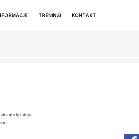
NFORMACJE
TRENINGI
KONTAKT
eku nie istnieje.
yzn
.