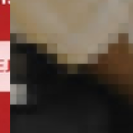
KENJUTSU