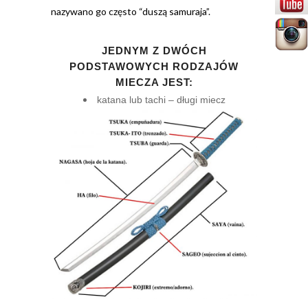
nazywano go często “duszą samuraja”.
JEDNYM Z DWÓCH
PODSTAWOWYCH RODZAJÓW
MIECZA JEST:
katana lub tachi – długi miecz