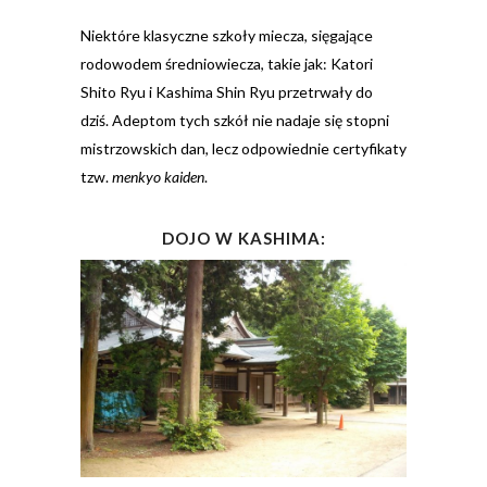
Niektóre klasyczne szkoły miecza, sięgające
rodowodem średniowiecza, takie jak: Katori
Shito Ryu i Kashima Shin Ryu przetrwały do
dziś. Adeptom tych szkół nie nadaje się stopni
mistrzowskich dan, lecz odpowiednie certyfikaty
tzw.
menkyo kaiden
.
DOJO W KASHIMA: