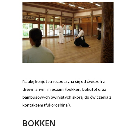
Naukę kenjutsu rozpoczyna się od ćwiczeń z
drewnianymi mieczami (bokken, bokuto) oraz
bambusowych owiniętych skórą, do ćwiczenia z
kontaktem (fukoroshinai).
BOKKEN