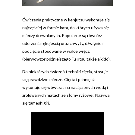
Ćwiczenia praktyczne w kenjutsu wykonuje się
najczęściej w formie kata, do których używa się
mieczy drewnianych. Popularne są również
uderzenia rękojeścią oraz chwyty, dźwignie i
podcięcia stosowane w walce wręcz,
(pierwowzór późniejszego jiu-jitsu także aikido).
Do niektórych ćwiczeń techniki cięcia, stosuje
się prawdziwe miecze. Cięcia i pchnięcia
wykonuje się wówczas na nasączonych wodą i
zrolowanych matach ze słomy ryżowej. Nazywa
się tameshigiri.